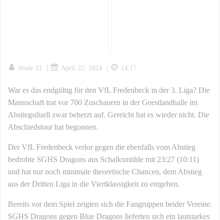
|
|
Stade 21
April 22, 2024
14:17
War es das endgültig für den VfL Fredenbeck in der 3. Liga? Die
Mannschaft trat vor 700 Zuschauern in der Geestlandhalle im
Abstiegsduell zwar beherzt auf. Gereicht hat es wieder nicht. Die
Abschiedstour hat begonnen.
Der VfL Fredenbeck verlor gegen die ebenfalls vom Abstieg
bedrohte SGHS Dragons aus Schalksmühle mit 23:27 (10:11)
und hat nur noch minimale theoretische Chancen, dem Abstieg
aus der Dritten Liga in die Viertklassigkeit zu entgehen.
Bereits vor dem Spiel zeigten sich die Fangruppen beider Vereine.
SGHS Dragons gegen Blue Dragons lieferten sich ein lautstarkes