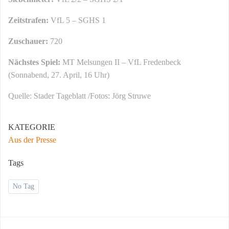
Zeitstrafen:
VfL 5 – SGHS 1
Zuschauer:
720
Nächstes Spiel:
MT Melsungen II – VfL Fredenbeck
(Sonnabend, 27. April, 16 Uhr)
Quelle: Stader Tageblatt /Fotos: Jörg Struwe
KATEGORIE
Aus der Presse
Tags
No Tag