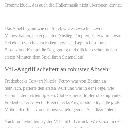
Trommelduell, das auch die Hallenmusik nicht übertönen konnte.
Das Spiel begann wie ein Spiel, wie es zwischen zwei
Mannschaften, die gegen den Abstieg kämpfen, zu erwarten war.
Bei einem von beiden Seiten nervösen Beginn bestimmten
Einsatz und Kampf die Begegnung und drückten schon in den
ersten Minuten dem Spiel ihren Stempel auf.
VfL-Angriff scheitert an robuster Abwehr
Fredenbecks Torwart Nikolaj Petrov war von Beginn an
hellwach, parierte den ersten Wurf und war in der Folge, wie
schon in den letzten Spielen, Stütze einer aufopfernd kämpfenden
Fredenbecker Abwehr. Fredenbecks Angriff stotterte, hatte große
Mühe mit offensiv und robust verteidigenden Schalksmühlern.
Nach fünf Minuten lag der VfL mit 0:3 zurück. Wie schon in den