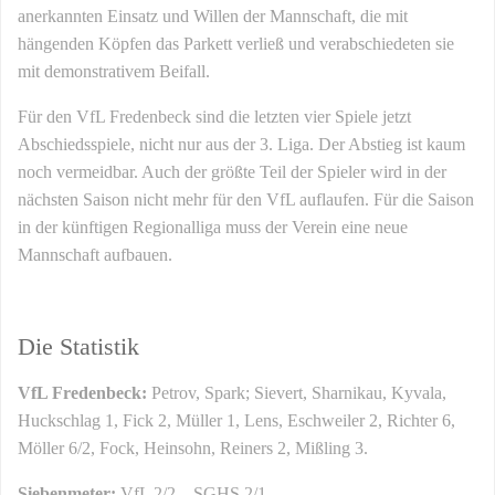
anerkannten Einsatz und Willen der Mannschaft, die mit
hängenden Köpfen das Parkett verließ und verabschiedeten sie
mit demonstrativem Beifall.
Für den VfL Fredenbeck sind die letzten vier Spiele jetzt
Abschiedsspiele, nicht nur aus der 3. Liga. Der Abstieg ist kaum
noch vermeidbar. Auch der größte Teil der Spieler wird in der
nächsten Saison nicht mehr für den VfL auflaufen. Für die Saison
in der künftigen Regionalliga muss der Verein eine neue
Mannschaft aufbauen.
Die Statistik
VfL Fredenbeck:
Petrov, Spark; Sievert, Sharnikau, Kyvala,
Huckschlag 1, Fick 2, Müller 1, Lens, Eschweiler 2, Richter 6,
Möller 6/2, Fock, Heinsohn, Reiners 2, Mißling 3.
Siebenmeter:
VfL 2/2 – SGHS 2/1