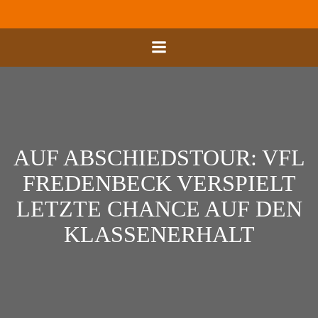
Zum
Inhalt
springen
AUF ABSCHIEDSTOUR: VFL
FREDENBECK VERSPIELT
LETZTE CHANCE AUF DEN
KLASSENERHALT