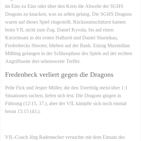
im Eins zu Eins oder über den Kreis die Abwehr der SGHS
Dragons zu knacken, was zu selten gelang. Die SGHS Dragons
waren auf dieses Spiel eingestellt. Rückraumschützen kamen
beim VfL nicht zum Zug. Daniel Kyvala, bis auf einen
Kurzeinsatz in der ersten Halbzeit und Daniel Sharnikau,
Fredenbecks Shooter, blieben auf der Bank. Einzig Maximilian
Mißling gelangen in der Schlussphase des Spiels auf der rechten
Angriffsseite drei sehenswerte Treffer.
Fredenbeck verliert gegen die Dragons
Pelle Fick und Jesper Müller, die den Torerfolg meist über 1:1
Situationen suchen, liefen sich fest. Die Dragons gingen in
Führung (12:15, 37.), aber der VfL kämpfte sich noch einmal
heran 15:15 (43.).
VfL-Coach Jörg Rademacher versuchte mit dem Einsatz des