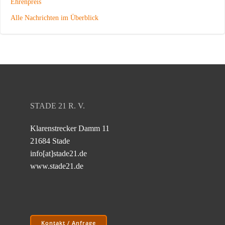
Ehrenpreis
Alle Nachrichten im Überblick
STADE 21 R. V.
Klarenstrecker Damm 11
21684 Stade
info[at]stade21.de
www.stade21.de
Kontakt / Anfrage