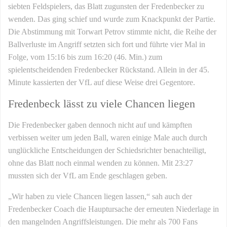
siebten Feldspielers, das Blatt zugunsten der Fredenbecker zu
wenden. Das ging schief und wurde zum Knackpunkt der Partie.
Die Abstimmung mit Torwart Petrov stimmte nicht, die Reihe der
Ballverluste im Angriff setzten sich fort und führte vier Mal in
Folge, vom 15:16 bis zum 16:20 (46. Min.) zum
spielentscheidenden Fredenbecker Rückstand. Allein in der 45.
Minute kassierten der VfL auf diese Weise drei Gegentore.
Fredenbeck lässt zu viele Chancen liegen
Die Fredenbecker gaben dennoch nicht auf und kämpften
verbissen weiter um jeden Ball, waren einige Male auch durch
unglückliche Entscheidungen der Schiedsrichter benachteiligt,
ohne das Blatt noch einmal wenden zu können. Mit 23:27
mussten sich der VfL am Ende geschlagen geben.
„Wir haben zu viele Chancen liegen lassen,“ sah auch der
Fredenbecker Coach die Hauptursache der erneuten Niederlage in
den mangelnden Angriffsleistungen. Die mehr als 700 Fans