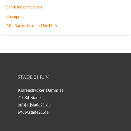
Sportlandschaft Stade
Ehrenpreis
Alle Nachrichten im Überblick
STADE 21 R. V.
Klarenstrecker Damm 11
21684 Stade
info[at]stade21.de
www.stade21.de