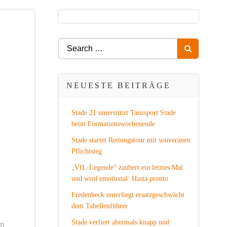
Search
for:
NEUESTE BEITRÄGE
Stade 21 unterstützt Tanzsport Stade
beim Formationswochenende
Stade startet Rettungstour mit souveränen
Pflichtsieg
„VfL-Legende“ zaubert ein letztes Mal
und wird emotional: Hasta pronto
Fredenbeck unterliegt ersatzgeschwächt
dem Tabellenführer
Stade verliert abermals knapp und
em