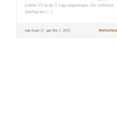
Lehrter SV in die 3. Liga aufgestiegen. Am vorletzten
Spieltag der […]
Weiterles
von
Stade 21
am
Mai 1, 2025