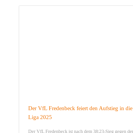
Der VfL Fredenbeck feiert den Aufstieg in die
Liga 2025
Der VfL Fredenbeck ist nach dem 38:23-Sieg gegen de