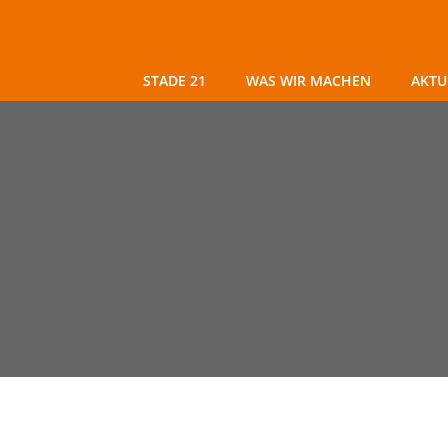
Zum
Inhalt
springen
STADE 21
WAS WIR MACHEN
AKTU