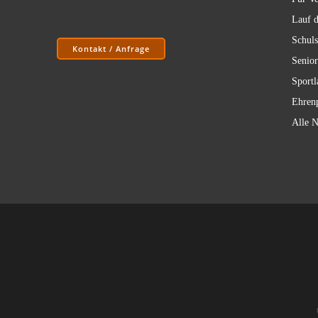
Lauf d
Schuls
Kontakt / Anfrage
Senior
Sportl
Ehrenp
Alle N