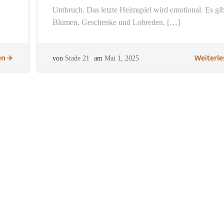
Umbruch. Das letzte Heimspiel wird emotional. Es gib
Blumen, Geschenke und Lobreden. […]
en
Weiterle
von
Stade 21
am
Mai 1, 2025