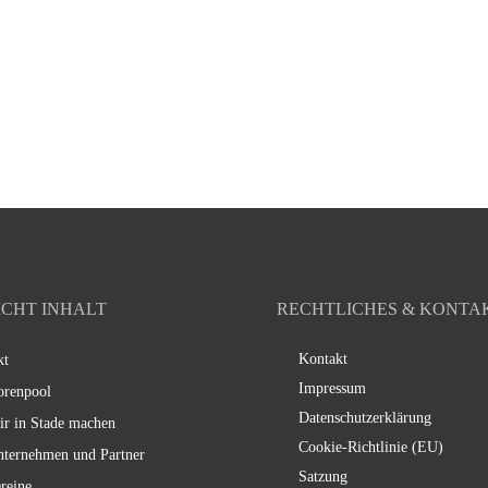
ICHT INHALT
RECHTLICHES & KONTA
Kontakt
kt
Impressum
orenpool
Datenschutzerklärung
ir in Stade machen
Cookie-Richtlinie (EU)
nternehmen und Partner
Satzung
reine