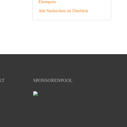
Ehrenpreis
Alle Nachrichten im Überblick
KT
SPONSORENPOOL