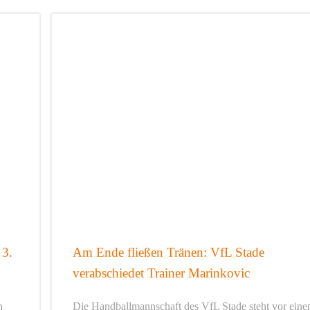
 3.
Am Ende fließen Tränen: VfL Stade
verabschiedet Trainer Marinkovic
n
Die Handballmannschaft des VfL Stade steht vor ein