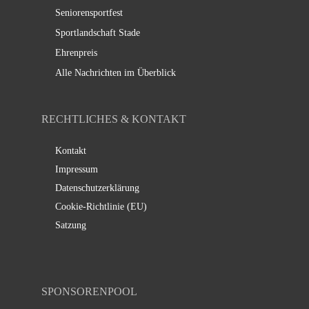
Seniorensportfest
Sportlandschaft Stade
Ehrenpreis
Alle Nachrichten im Überblick
RECHTLICHES & KONTAKT
Kontakt
Impressum
Datenschutzerklärung
Cookie-Richtlinie (EU)
Satzung
SPONSORENPOOL