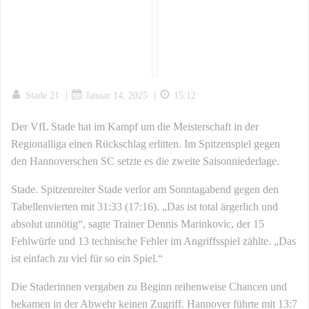
|
|
Stade 21
Januar 14, 2025
15:12
Der VfL Stade hat im Kampf um die Meisterschaft in der
Regionalliga einen Rückschlag erlitten. Im Spitzenspiel gegen
den Hannoverschen SC setzte es die zweite Saisonniederlage.
Stade. Spitzenreiter Stade verlor am Sonntagabend gegen den
Tabellenvierten mit 31:33 (17:16). „Das ist total ärgerlich und
absolut unnötig“, sagte Trainer Dennis Marinkovic, der 15
Fehlwürfe und 13 technische Fehler im Angriffsspiel zählte. „Das
ist einfach zu viel für so ein Spiel.“
Die Staderinnen vergaben zu Beginn reihenweise Chancen und
bekamen in der Abwehr keinen Zugriff. Hannover führte mit 13:7