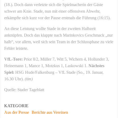
(18.). Doch dann verletzte sich die Spielmacherin der Gäste
schwer am Knie. Stade, nun mit einer offensiven Abwehr,
erkämpfte sich kurz vor der Pause erstmals die Führung (16:15).
An diese Leistung wollte Stade in der zweiten Halbzeit
anknüpfen. Doch das klappte nach Marinkovics Geschmack „nur
halb“, vor allem, weil sich sein Team in der Schlussphase zu viele
Fehler leistete.
VfL-Tore:
Prior 8/2, Müller 7, Witt 5, Wichern 4, Hollunder 3,
Heinemann 1, Mance 1, Motzkus 1, Laskowski 1.
Nächstes
Spiel:
HSG Hude/Falkenburg – VfL Stade (So., 19. Januar,
16.30 Uhr).
(tim)
Quelle: Stader Tageblatt
KATEGORIE
Aus der Presse
Berichte aus Vereinen