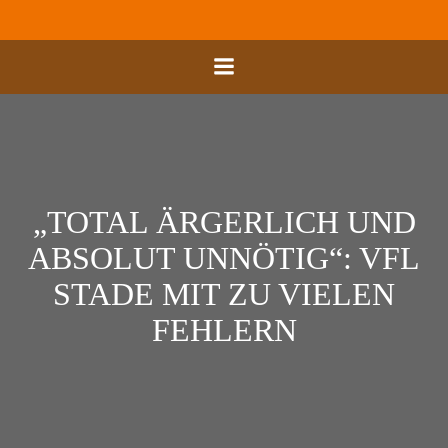
Zum
Inhalt
springen
„TOTAL ÄRGERLICH UND
ABSOLUT UNNÖTIG“: VFL
STADE MIT ZU VIELEN
FEHLERN