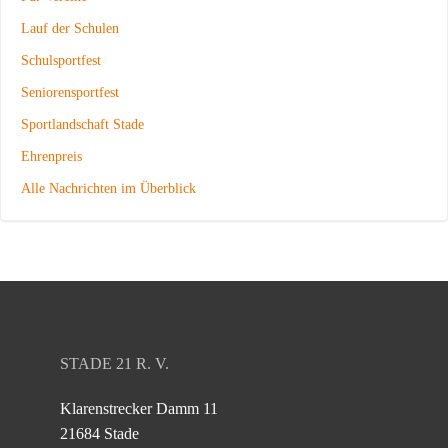
Lauf der Schulen
Schulsportfest
Seniorensportfest
Sportlandschaft Stade
Ehrenpreis
Alle Nachrichten im Überblick
STADE 21 R. V.
Klarenstrecker Damm 11
21684 Stade