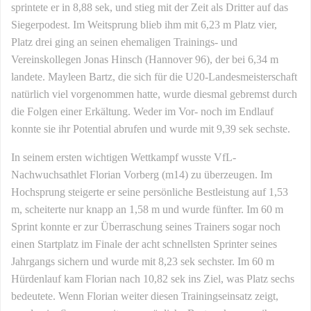
sprintete er in 8,88 sek, und stieg mit der Zeit als Dritter auf das
Siegerpodest. Im Weitsprung blieb ihm mit 6,23 m Platz vier,
Platz drei ging an seinen ehemaligen Trainings- und
Vereinskollegen Jonas Hinsch (Hannover 96), der bei 6,34 m
landete. Mayleen Bartz, die sich für die U20-Landesmeisterschaft
natürlich viel vorgenommen hatte, wurde diesmal gebremst durch
die Folgen einer Erkältung. Weder im Vor- noch im Endlauf
konnte sie ihr Potential abrufen und wurde mit 9,39 sek sechste.
In seinem ersten wichtigen Wettkampf wusste VfL-
Nachwuchsathlet Florian Vorberg (m14) zu überzeugen. Im
Hochsprung steigerte er seine persönliche Bestleistung auf 1,53
m, scheiterte nur knapp an 1,58 m und wurde fünfter. Im 60 m
Sprint konnte er zur Überraschung seines Trainers sogar noch
einen Startplatz im Finale der acht schnellsten Sprinter seines
Jahrgangs sichern und wurde mit 8,23 sek sechster. Im 60 m
Hürdenlauf kam Florian nach 10,82 sek ins Ziel, was Platz sechs
bedeutete. Wenn Florian weiter diesen Trainingseinsatz zeigt,