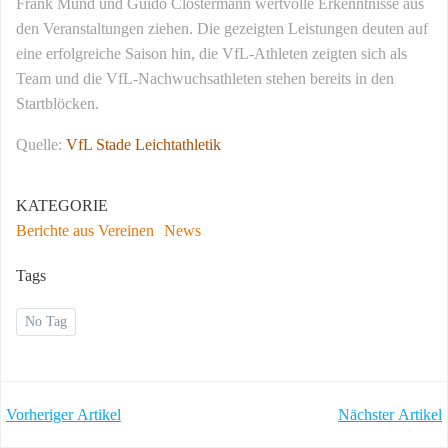
Frank Mund und Guido Clostermann wertvolle Erkenntnisse aus
den Veranstaltungen ziehen. Die gezeigten Leistungen deuten auf
eine erfolgreiche Saison hin, die VfL-Athleten zeigten sich als
Team und die VfL-Nachwuchsathleten stehen bereits in den
Startblöcken.
Quelle:
VfL Stade Leichtathletik
KATEGORIE
Berichte aus Vereinen
News
Tags
No Tag
POST
POST
Vorheriger Artikel
Nächster Artikel