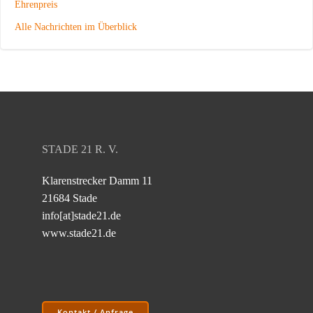
Ehrenpreis
Alle Nachrichten im Überblick
STADE 21 R. V.
Klarenstrecker Damm 11
21684 Stade
info[at]stade21.de
www.stade21.de
Kontakt / Anfrage