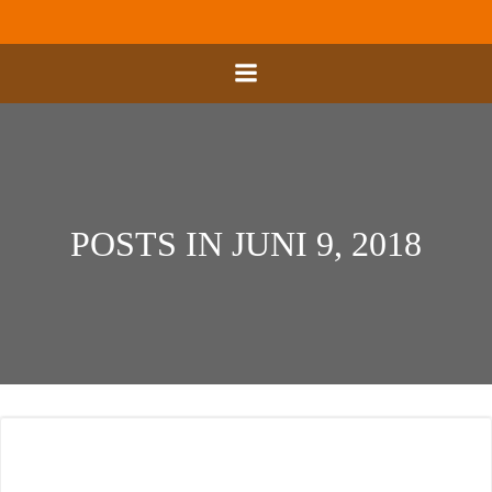
Zum
Inhalt
springen
POSTS IN JUNI 9, 2018