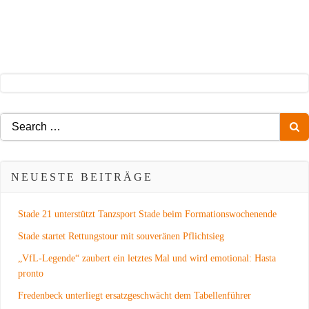
Search
for:
NEUESTE BEITRÄGE
Stade 21 unterstützt Tanzsport Stade beim Formationswochenende
Stade startet Rettungstour mit souveränen Pflichtsieg
„VfL-Legende“ zaubert ein letztes Mal und wird emotional: Hasta
pronto
Fredenbeck unterliegt ersatzgeschwächt dem Tabellenführer