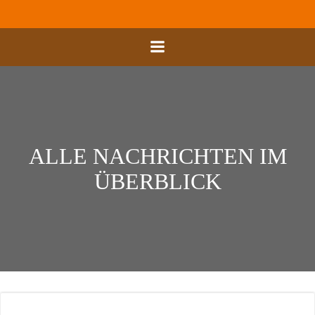
Zum
Inhalt
springen
ALLE NACHRICHTEN IM
ÜBERBLICK