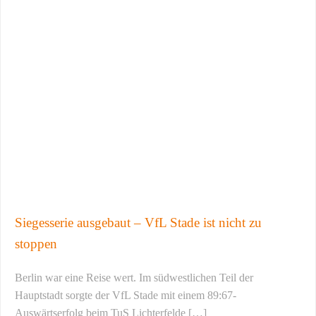
Siegesserie ausgebaut – VfL Stade ist nicht zu
stoppen
Berlin war eine Reise wert. Im südwestlichen Teil der
Hauptstadt sorgte der VfL Stade mit einem 89:67-
Auswärtserfolg beim TuS Lichterfelde […]