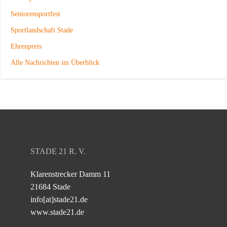
Seniorensportfest
Sportlandschaft Stade
Ehrenpreis
Alle Nachrichten im Überblick
STADE 21 R. V.
Klarenstrecker Damm 11
21684 Stade
info[at]stade21.de
www.stade21.de