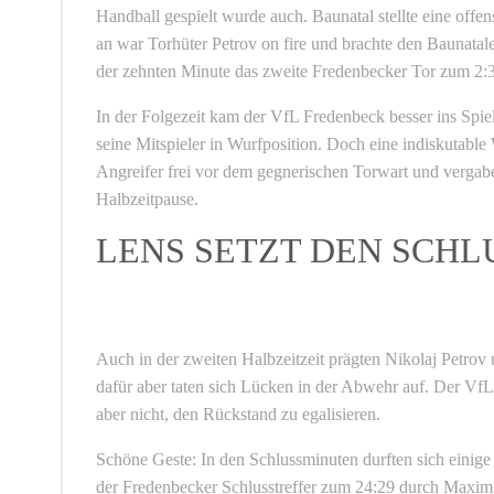
Handball gespielt wurde auch. Baunatal stellte eine of
an war Torhüter Petrov on fire und brachte den Baunatale
der zehnten Minute das zweite Fredenbecker Tor zum 2:3
In der Folgezeit kam der VfL Fredenbeck besser ins Spiel
seine Mitspieler in Wurfposition. Doch eine indiskutabl
Angreifer frei vor dem gegnerischen Torwart und vergabe
Halbzeitpause.
LENS SETZT DEN SCH
Auch in der zweiten Halbzeitzeit prägten Nikolaj Petrov 
dafür aber taten sich Lücken in der Abwehr auf. Der VfL
aber nicht, den Rückstand zu egalisieren.
Schöne Geste: In den Schlussminuten durften sich einige
der Fredenbecker Schlusstreffer zum 24:29 durch Maxim