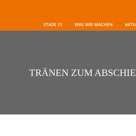
Zum
Inhalt
springen
STADE 21
WAS WIR MACHEN
AKTU
TRÄNEN ZUM ABSCHIE