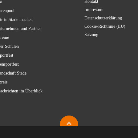
Kontakt
kt
Impressum
orenpool
Datenschutzerklärung
ir in Stade machen
Cookie-Richtlinie (EU)
nternehmen und Partner
Satzung
reine
er Schulen
portfest
ensportfest
andschaft Stade
reis
achrichten im Überblick