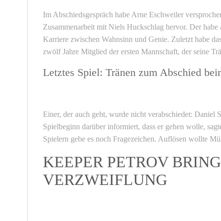
Im Abschiedsgespräch habe Arne Eschweiler versprochen,
Zusammenarbeit mit Niels Huckschlag hervor. Der habe a
Karriere zwischen Wahnsinn und Genie. Zuletzt habe d
zwölf Jahre Mitglied der ersten Mannschaft, der seine T
Letztes Spiel: Tränen zum Abschied be
Einer, der auch geht, wurde nicht verabschiedet: Daniel 
Spielbeginn darüber informiert, dass er gehen wolle, sag
Spielern gebe es noch Fragezeichen. Auflösen wollte Mülle
KEEPER PETROV BRIN
VERZWEIFLUNG