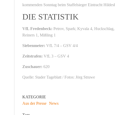
kommenden Sonntag beim Staffelsieger Eintracht Hildes
DIE STATISTIK
VfL Fredenbeck:
Petrov, Spark; Kyvala 4, Huckschlag, 
Reiners 1, Mißling 1
Siebenmeter:
VfL 7/4 – GSV 4/4
Zeitstrafen:
VfL 3 – GSV 4
Zuschauer:
620
Quelle: Stader Tageblatt / Fotos: Jörg Struwe
KATEGORIE
Aus der Presse
News
Tags