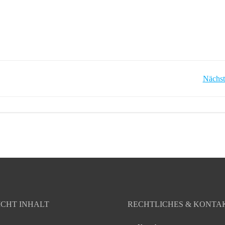
POST
Nächst
NAVIGATION
ICHT INHALT
RECHTLICHES & KONTA