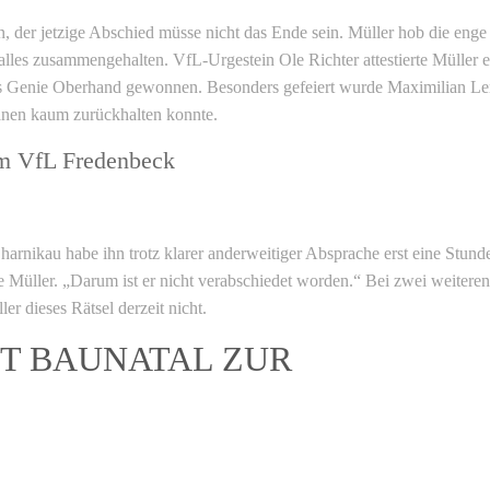
 der jetzige Abschied müsse nicht das Ende sein. Müller hob die enge
lles zusammengehalten. VfL-Urgestein Ole Richter attestierte Müller e
as Genie Oberhand gewonnen. Besonders gefeiert wurde Maximilian Le
ränen kaum zurückhalten konnte.
im VfL Fredenbeck
Sharnikau habe ihn trotz klarer anderweitiger Absprache erst eine Stund
te Müller. „Darum ist er nicht verabschiedet worden.“ Bei zwei weiteren
r dieses Rätsel derzeit nicht.
GT BAUNATAL ZUR