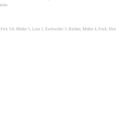
heim.
Fick 5/4, Müller 5, Lens 1, Eschweiler 3, Richter, Möller 4, Fock, Hei